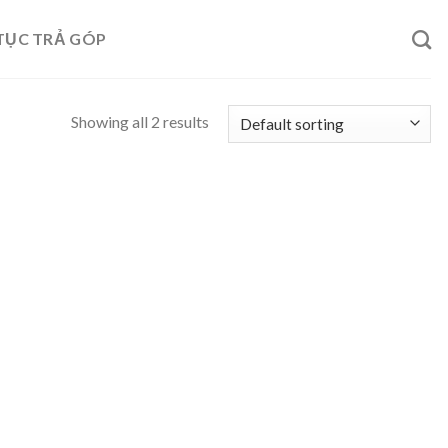
TỤC TRẢ GÓP
Showing all 2 results