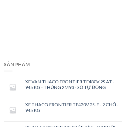
SẢN PHẨM
XE VAN THACO FRONTIER TF480V 2S AT -
945 KG - THÙNG 2M93 - SỐ TỰ ĐỘNG
XE THACO FRONTIER TF420V 2S-E - 2 CHỖ -
945 KG