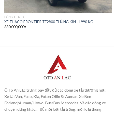
DÒNG THACO
XE THACO FRONTIER TF2800 THÙNG KÍN -1.990 KG
330,000,000
₫
Ô Tô An Lạc trưng bày đầy đủ các dòng xe tải thương mại:
Xe tải Van, Fuso, Kia, Foton Ollin S/ Auman, Xe Ben
Forland/Auman/Howo, Bus/Bus Mercedes, Và các dòng xe
chuyên dụng khác…, đủ mọi loại tải trọng, mọi loại thùng,