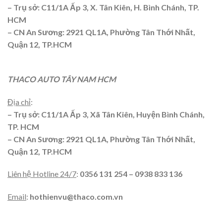
– Trụ sở: C11/1A Ấp 3, X. Tân Kiên, H. Bình Chánh, TP.
HCM
– CN An Sương: 2921 QL1A, Phường Tân Thới Nhất,
Quận 12, TP.HCM
THACO AUTO TÂY NAM HCM
Địa chỉ
:
– Trụ sở: C11/1A Ấp 3, Xã Tân Kiên, Huyện Bình Chánh,
TP. HCM
– CN An Sương: 2921 QL1A, Phường Tân Thới Nhất,
Quận 12, TP.HCM
Liên hệ Hotline 24/7
:
0356 131 254 – 0938 833 136
Email
:
hothienvu@thaco.com.vn