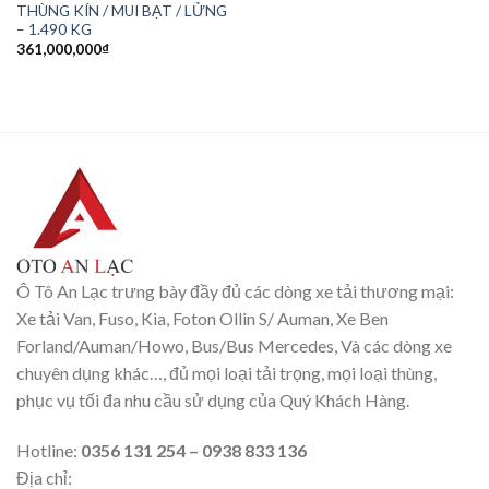
THÙNG KÍN / MUI BẠT / LỬNG
– 1.490 KG
361,000,000
₫
Ô Tô An Lạc trưng bày đầy đủ các dòng xe tải thương mại:
Xe tải Van, Fuso, Kia, Foton Ollin S/ Auman, Xe Ben
Forland/Auman/Howo, Bus/Bus Mercedes, Và các dòng xe
chuyên dụng khác…, đủ mọi loại tải trọng, mọi loại thùng,
phục vụ tối đa nhu cầu sử dụng của Quý Khách Hàng.
Hotline:
0356 131 254 – 0938 833 136
Địa chỉ: