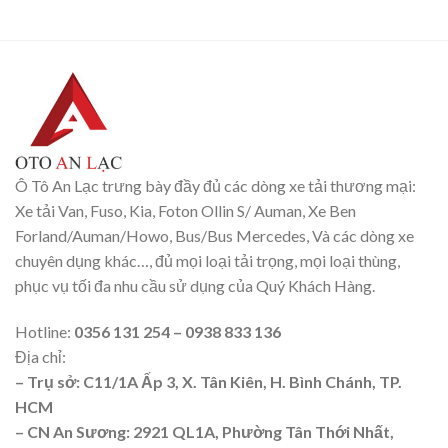
Ô Tô An Lạc trưng bày đầy đủ các dòng xe tải thương mại:
Xe tải Van, Fuso, Kia, Foton Ollin S/ Auman, Xe Ben
Forland/Auman/Howo, Bus/Bus Mercedes, Và các dòng xe
chuyên dụng khác…, đủ mọi loại tải trọng, mọi loại thùng,
phục vụ tối đa nhu cầu sử dụng của Quý Khách Hàng.
Hotline:
0356 131 254 – 0938 833 136
Địa chỉ:
– Trụ sở: C11/1A Ấp 3, X. Tân Kiên, H. Bình Chánh, TP.
HCM
– CN An Sương: 2921 QL1A, Phường Tân Thới Nhất,