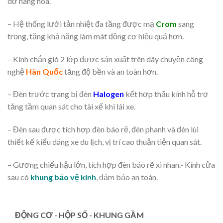
dỡ hàng hóa.
– Hệ thống lưới tản nhiệt đa tầng được mạ
Crom
sang
trọng, tăng khả năng làm mát động cơ hiệu quả hơn.
– Kính chắn gió 2 lớp được sản xuất trên dây chuyền công
nghệ
Hàn Quốc
tăng độ bền và an toàn hơn.
– Đèn trước trang bị đèn
Halogen
kết hợp thấu kính hỗ trợ
tăng tầm quan sát cho tài xế khi lái xe.
– Đèn sau được tích hợp đèn báo rẽ, đèn phanh và đèn lùi
thiết kế kiểu dáng xe du lịch, vị trí cao thuận tiện quan sát.
– Gương chiếu hậu lớn, tích hợp đèn báo rẽ xi nhan.- Kính cửa
sau có
khung bảo vệ kính
, đảm bảo an toàn.
ĐỘNG CƠ - HỘP SỐ - KHUNG GẦM