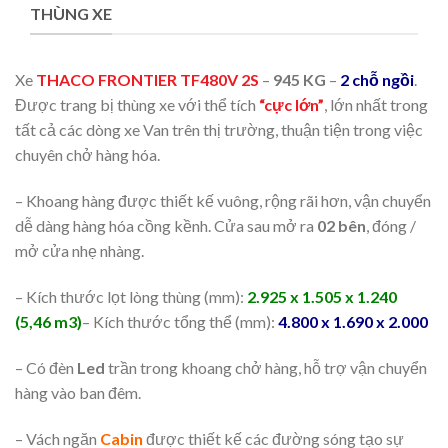
THÙNG XE
Xe
THACO FRONTIER TF480V 2S
–
945 KG
–
2 chỗ ngồi
.
Được trang bị thùng xe với thể tích
“cực lớn”
, lớn nhất trong
tất cả các dòng xe Van trên thị trường, thuận tiện trong việc
chuyên chở hàng hóa.
– Khoang hàng được thiết kế vuông, rộng rãi hơn, vận chuyển
dễ dàng hàng hóa cồng kềnh. Cửa sau mở ra
02 bên
, đóng /
mở cửa nhẹ nhàng.
– Kích thước lọt lòng thùng (mm):
2.925 x 1.505 x 1.240
(5,46 m3)
– Kích thước tổng thể (mm):
4.800 x 1.690 x 2.000
– Có đèn
Led
trần trong khoang chở hàng, hỗ trợ vận chuyển
hàng vào ban đêm.
– Vách ngăn
Cabin
được thiết kế các đường sóng tạo sự