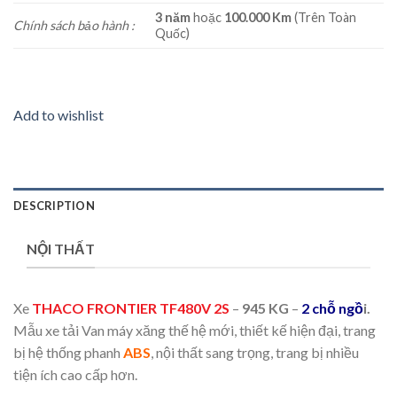
3 năm
hoặc
100.000 Km
(Trên Toàn
Chính sách bảo hành :
Quốc)
Add to wishlist
DESCRIPTION
NỘI THẤT
Xe
THACO FRONTIER TF480V 2S
–
945 KG
–
2 chỗ ngồ
i.
Mẫu xe tải Van máy xăng thế hệ mới, thiết kế hiện đại, trang
bị hệ thống phanh
ABS
, nội thất sang trọng, trang bị nhiều
tiện ích cao cấp hơn.